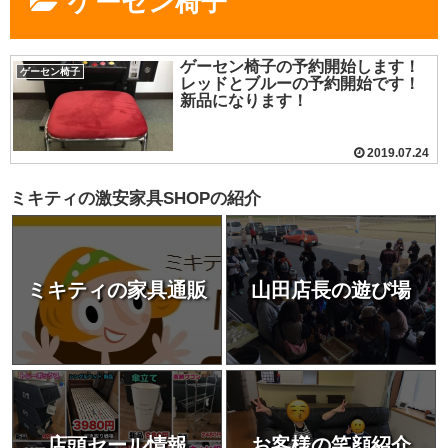
ゲーセン椅子
ゲーセン椅子の予約開始します！
ゲーセン椅子
レッドとブルーの予約開始です！
新品になります！
2019.07.24
ミキティの激安家具SHOPの紹介
ミキティの家具通販
山田店長の遊び場
店頭セール情報
お客様の笑顔紹介