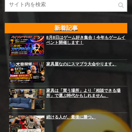
新着記事
8月8日はゲーム好き集合！今年もゲームイ
ベント開催します！
家具屋なのにスマブラ大会やります。
家具は「買う場所」より「相談できる場
所」で選ぶ時代かもしれません。
続ける人が、最後に勝つ。