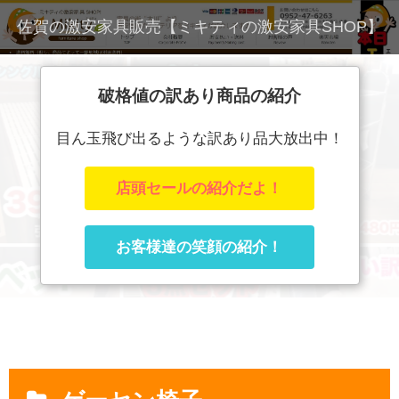
佐賀の激安家具販売【ミキティの激安家具SHOP】
破格値の訳あり商品の紹介
目ん玉飛び出るような訳あり品大放出中！
店頭セールの紹介だよ！
お客様達の笑顔の紹介！