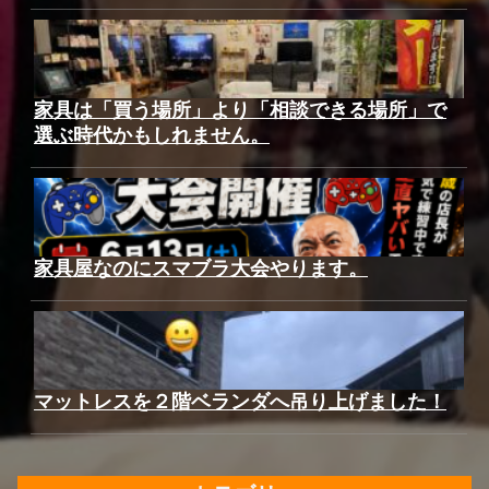
家具は「買う場所」より「相談できる場所」で
選ぶ時代かもしれません。
家具屋なのにスマブラ大会やります。
マットレスを２階ベランダへ吊り上げました！