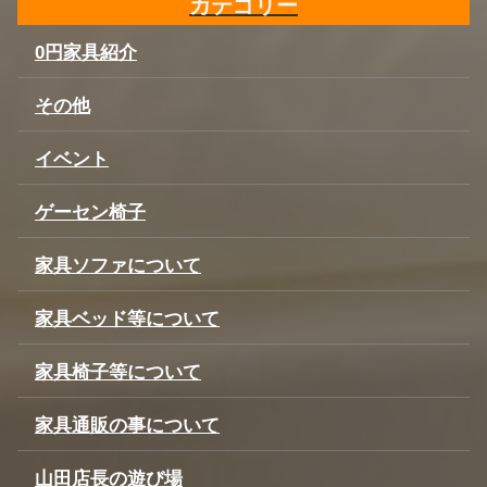
カテゴリー
0円家具紹介
その他
イベント
ゲーセン椅子
家具ソファについて
家具ベッド等について
家具椅子等について
家具通販の事について
山田店長の遊び場