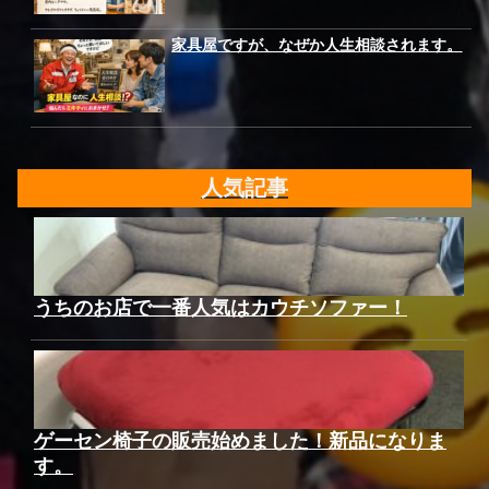
家具屋ですが、なぜか人生相談されます。
人気記事
うちのお店で一番人気はカウチソファー！
ゲーセン椅子の販売始めました！新品になりま
す。