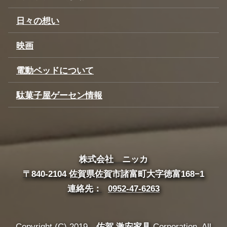
日々の想い
映画
電動ベッドについて
駄菓子屋ゲーセン情報
株式会社 ニッカ
〒840-2104 佐賀県佐賀市諸富町大字徳富168−1
連絡先：
0952-47-6263
Copyright (C) 2019
佐賀 激安家具
Corporation. All